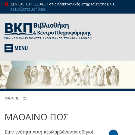
ΔΕΝ ΕΧΕΤΕ ΠΡΟΣΒΑΣΗ στις ηλεκτρονικές υπηρεσίες της ΒΚΠ.
Χρειάζεστε Βοήθεια;
MENU
ΜΑΘΑΙΝΩ ΠΩΣ
ΜΑΘΑΙΝΩ ΠΩΣ
Στην ενότητα αυτή
περιλαμβάνονται οδηγοί