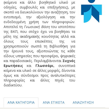
(κείμενα και άλλο βοηθητικό υλικό με
οδηγίες, συμβουλές και επεξηγήσεις), με
σκοπό να διευκολύνουν την αναζήτηση, τον
εντοπισμό, την αξιολόγηση και την
ενδεδειγμένη χρήση των πληροφοριών.
Αποτελεί τη
Γνωσιακή Βάση
του ιστοτόπου
της ΒΚΠ, που στόχο έχει να βοηθήσει τα
μέλη της ακαδημαϊκής κοινότητας αλλά και
όλους τους επισκέπτες της να
χρησιμοποιούν σωστά τη Βιβλιοθήκη για
την έρευνά τους, αξιοποιώντας τις κάθε
είδους υπηρεσίες που προσφέρει, ψηφιακές
και παραδοσιακές. Περιλαμβάνονται
Συχνές
Ερωτήσεις
και
Γλωσσάρι
, συνοπτικά
κείμενα και υλικό σε άλλες μορφές, δίνονται
όμως και σύνδεσμοι προς αναλυτικότερες
πληροφορίες και άλλες πηγές του
διαδικτύου.
ΑΝΑ ΚΑΤΗΓΟΡΙΑ
ΑΝΑ ΕΤΙΚΕΤΑ
ΑΝΑΖΗΤΗΣΗ