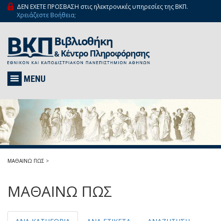
ΔΕΝ ΕΧΕΤΕ ΠΡΟΣΒΑΣΗ στις ηλεκτρονικές υπηρεσίες της ΒΚΠ.
Χρειάζεστε Βοήθεια;
MENU
ΜΑΘΑΙΝΩ ΠΩΣ
>
ΜΑΘΑΙΝΩ ΠΩΣ