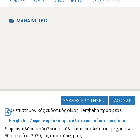
ΑΝΑ ΚΑΤΗΓΟΡΙΑ
ΑΝΑ ΕΤΙΚΕΤΑ
ΑΝΑΖΗΤΗΣΗ
ΜΑΘΑΙΝΩ ΠΩΣ
ΣΥΧΝΕΣ ΕΡΩΤΗΣΕΙΣ
ΓΛΩΣΣΑΡΙ
Ο επιστημονικός εκδοτικός οίκος Berghahn προσφέρει
Berghahn. Δωρεάν πρόσβαση σε όλα τα περιοδικά του οίκου
δωρεάν πλήρη πρόσβαση σε όλα τα περιοδικά του, μέχρι την
30η Ιουνίου 2020, ως υποστήριξη της…