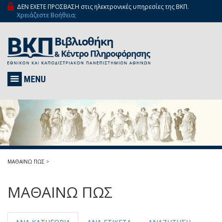
ΔΕΝ ΕΧΕΤΕ ΠΡΟΣΒΑΣΗ στις ηλεκτρονικές υπηρεσίες της ΒΚΠ.
Χρειάζεστε Βοήθεια;
MENU
ΜΑΘΑΙΝΩ ΠΩΣ
>
ΜΑΘΑΙΝΩ ΠΩΣ