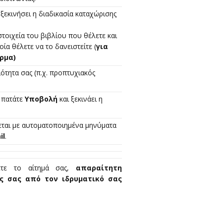
 ξεκινήσει η διαδικασία καταχώρισης
τοιχεία του βιβλίου που θέλετε και
ία θέλετε να το δανειστείτε (
για
ρμα)
ότητα σας (π.χ. προπτυχιακός
 πατάτε
Υποβολή
και ξεκινάει η
νεται με αυτοματοποιημένα μηνύματα
il
.
ετε το αίτημά σας,
απαραίτητη
ς σας από τον ιδρυματικό σας