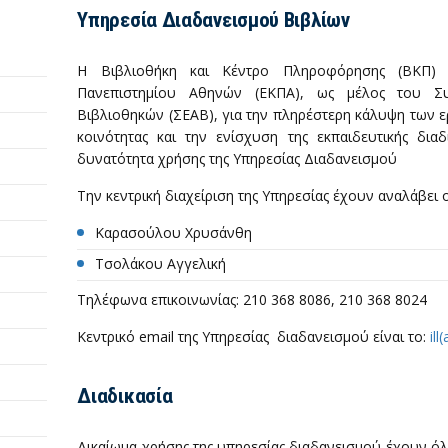
Υπηρεσία Διαδανεισμού Βιβλίων
Η Βιβλιοθήκη και Κέντρο Πληροφόρησης (ΒΚΠ) 
Πανεπιστημίου Αθηνών (ΕΚΠΑ), ως μέλος του Σ
Βιβλιοθηκών (ΣΕΑΒ), για την πληρέστερη κάλυψη των ε
κοινότητας και την ενίσχυση της εκπαιδευτικής δια
δυνατότητα χρήσης της Υπηρεσίας Διαδανεισμού
Την κεντρική διαχείριση της Υπηρεσίας έχουν αναλάβει ο
Καρασούλου Χρυσάνθη
Τσολάκου Αγγελική
Τηλέφωνα επικοινωνίας: 210 368 8086, 210 368 8024
Κεντρικό email της Υπηρεσίας διαδανεισμού είναι το:
ill
Διαδικασία
Δικαίωμα χρήσης της υπηρεσίας διαδανεισμού έχουν όλα