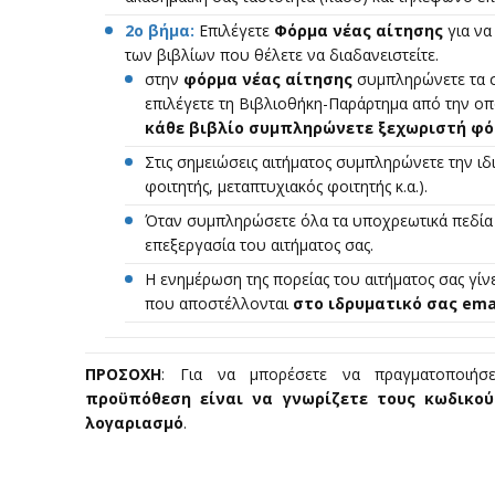
2ο βήμα:
Επιλέγετε
Φόρμα νέας αίτησης
για να
των βιβλίων που θέλετε να διαδανειστείτε.
στην
φόρμα νέας αίτησης
συμπληρώνετε τα σ
επιλέγετε τη Βιβλιοθήκη-Παράρτημα από την οπο
κάθε βιβλίο συμπληρώνετε ξεχωριστή φό
Στις σημειώσεις αιτήματος συμπληρώνετε την ιδι
φοιτητής, μεταπτυχιακός φοιτητής κ.α.).
Όταν συμπληρώσετε όλα τα υποχρεωτικά πεδία
επεξεργασία του αιτήματος σας.
Η ενημέρωση της πορείας του αιτήματος σας γί
που αποστέλλονται
στο ιδρυματικό σας
ema
ΠΡΟΣΟΧΗ
: Για να μπορέσετε να πραγματοποιήσ
προϋπόθεση είναι να γνωρίζετε τους κωδικού
λογαριασμό
.