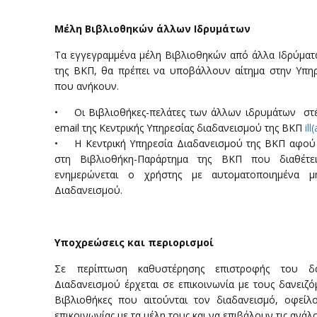
Μέλη Βιβλιοθηκών άλλων Ιδρυμάτων
Τα εγγεγραμμένα μέλη Βιβλιοθηκών από άλλα Iδρύματ
της ΒΚΠ, θα πρέπει να υποβάλλουν αίτημα στην Υπηρ
που ανήκουν.
• Οι Βιβλιοθήκες-πελάτες των άλλων ιδρυμάτων στέ
email της Κεντρικής Υπηρεσίας διαδανεισμού της ΒΚΠ
ill
• Η Κεντρική Υπηρεσία Διαδανεισμού της ΒΚΠ αφού ε
στη Βιβλιοθήκη-Παράρτημα της ΒΚΠ που διαθέτει
ενημερώνεται ο χρήστης με αυτοματοποιημένα 
Διαδανεισμού.
Υποχρεώσεις και περιορισμοί
Σε περίπτωση καθυστέρησης επιστροφής του δα
Διαδανεισμού έρχεται σε επικοινωνία με τους δανειζ
Βιβλιοθήκες που αιτούνται τον διαδανεισμό, οφε
επικοινωνίας με τα μέλη τους και να επιβάλουν τις ανάλ