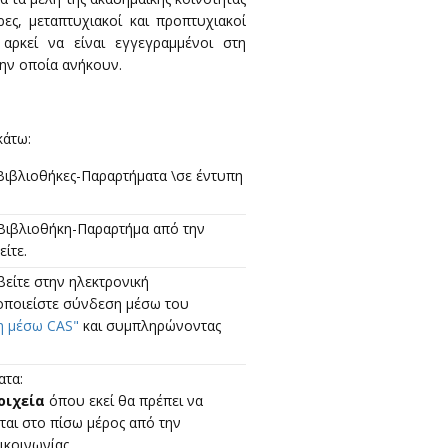
ες, μεταπτυχιακοί και προπτυχιακοί
 αρκεί να είναι εγγεγραμμένοι στη
ην οποία ανήκουν.
κάτω:
 Βιβλιοθήκες-Παραρτήματα \σε έντυπη
 Βιβλιοθήκη-Παραρτήμα από την
ίτε.
είτε στην ηλεκτρονική
οποιείστε σύνδεση μέσω του
η μέσω CAS"
και συμπληρώνοντας
ατα:
οιχεία
όπου εκεί θα πρέπει να
αι στο πίσω μέρος από την
ικοινωνίας.