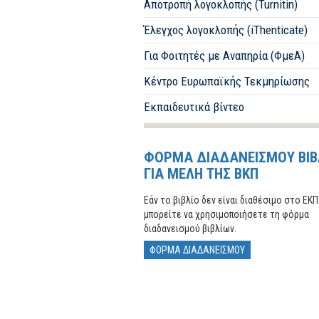
Αποτροπή λογοκλοπής (Turnitin)
Έλεγχος λογοκλοπής (iThenticate)
Για Φοιτητές με Αναπηρία (ΦμεΑ)
Κέντρο Ευρωπαϊκής Τεκμηρίωσης
Εκπαιδευτικά βίντεο
ΦΟΡΜΑ ΔΙΑΔΑΝΕΙΣΜΟΥ ΒΙΒ
ΓΙΑ ΜΕΛΗ ΤΗΣ ΒΚΠ
Εάν το βιβλίο δεν είναι διαθέσιμο στο ΕΚΠ
μπορείτε να χρησιμοποιήσετε τη φόρμα
διαδανεισμού βιβλίων.
ΦΟΡΜΑ ΔΙΑΔΑΝΕΙΣΜΟΥ