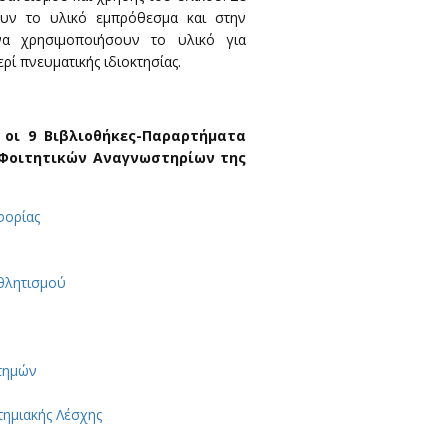
ουν το υλικό εμπρόθεσμα και στην
α χρησιμοποιήσουν το υλικό για
ρί πνευματικής ιδιοκτησίας.
 οι 9 Βιβλιοθήκες-Παραρτήματα
ν Φοιτητικών Αναγνωστηρίων της
φορίας
Αθλητισμού
στημών
τημιακής Λέσχης