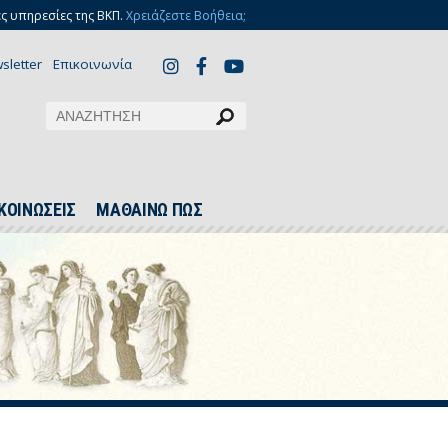
ς υπηρεσίες της ΒΚΠ.
Χρειάζεστε Βοήθεια;
sletter
Επικοινωνία
ΚΟΙΝΩΣΕΙΣ
ΜΑΘΑΙΝΩ ΠΩΣ