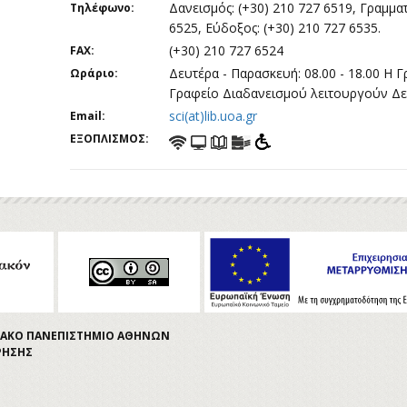
Δανεισμός: (+30) 210 727 6519, Γραμματ
Τηλέφωνο:
6525, Εύδοξος: (+30) 210 727 6535.
(+30) 210 727 6524
FAX:
Δευτέρα - Παρασκευή: 08.00 - 18.00 Η Γ
Ωράριο:
Γραφείο Διαδανεισμού λειτουργούν Δευτ
sci(at)lib.uoa.gr
Email:
ΕΞΟΠΛΙΣΜΟΣ:
ΤΡΙΑΚΟ ΠΑΝΕΠΙΣΤΗΜΙΟ ΑΘΗΝΩΝ
ΡΗΣΗΣ