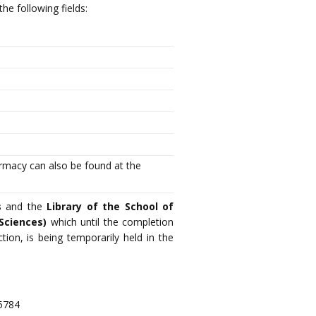
he following fields:
armacy can also be found at the
s
and the
Library of the School of
 Sciences)
which until the completion
ction, is being temporarily held in the
5784