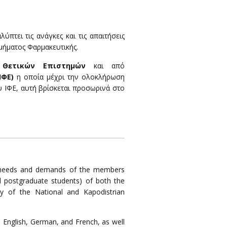
λύπτει τις ανάγκες και τις απαιτήσεις
μήματος Φαρμακευτικής.
 Θετικών Επιστημών
και από
ΙΦΕ)
η οποία μ
έχρι την ολοκλήρωση
 ΙΦΕ, αυτή βρίσκεται προσωρινά στο
 needs and demands of the members
nd postgraduate students) of both the
 of the National and Kapodistrian
, English, German, and French, as well