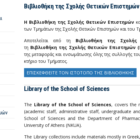
Βιβλιοθήκη της Σχολής Θετικών Επιστημών
ι
Η Βιβλιοθήκη της Σχολής Θετικών Επιστημών
κα
των Τμημάτων της Σχολής Θετικών Επιστημών και του Τ
Αποτελείται από τη
Βιβλιοθήκη της Σχολής
τη
Βιβλιοθήκη της Σχολής Θετικών Επιστημών (
της μεταφοράς και ενσωμάτωσης όλης της συλλογής του
κτήριο του Τμήματος.
ΕΠΙΣΚΕΦΘΕΙΤΕ ΤΟΝ ΙΣΤΟΤΟΠΟ ΤΗΣ ΒΙΒΛΙΟΘΗΚΗΣ
Library of the School of Sciences
The
Library of the School of Sciences
, covers the
(academic staff, administrative staff, undergraduate a
ημών
School of Sciences and the Department of Pharmacy
University of Athens (NKUA).
The Library collections include materials mostly in Greek