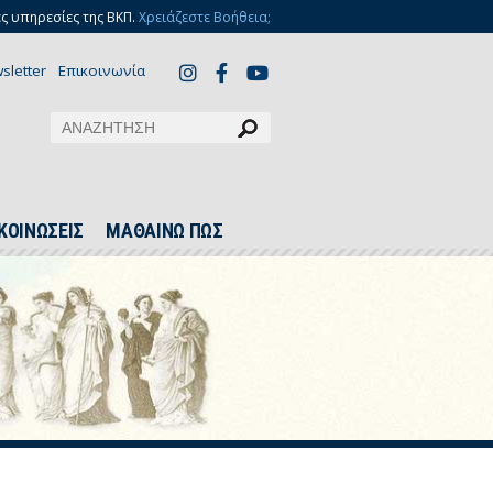
ς υπηρεσίες της ΒΚΠ.
Χρειάζεστε Βοήθεια;
sletter
Επικοινωνία
ΚΟΙΝΩΣΕΙΣ
ΜΑΘΑΙΝΩ ΠΩΣ