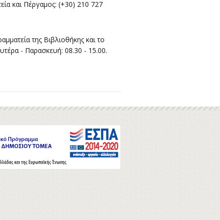
εία και Πέργαμος: (+30) 210 727
ραμματεία της Βιβλιοθήκης και το
έρα - Παρασκευή: 08.30 - 15.00.