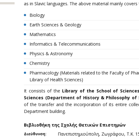
as in Slavic languages. The above material mainly covers t
Biology
Earth Sciences & Geology
Mathematics
Informatics & Telecommunications
Physics & Astronomy
Chemistry
Pharmacology (Materials related to the Faculty of Ph
Library of Health Sciences)
It consists of the
Library of the School of Science
Sciences (Department of History & Philosophy of
of the transfer and the incorporation of its entire colle
Department building.
Βιβλιοθήκη της Σχολής Θετικών Επιστημών
Πανεπιστημιούπολη, Ζωγράφου, Τ.Κ. 1
Διεύθυνση: