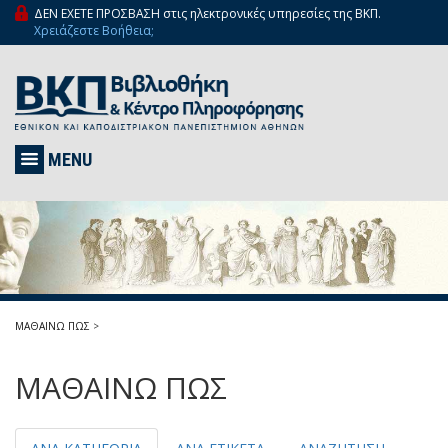
ΔΕΝ ΕΧΕΤΕ ΠΡΟΣΒΑΣΗ στις ηλεκτρονικές υπηρεσίες της ΒΚΠ.
Χρειάζεστε Βοήθεια;
MENU
ΜΑΘΑΙΝΩ ΠΩΣ
>
ΜΑΘΑΙΝΩ ΠΩΣ