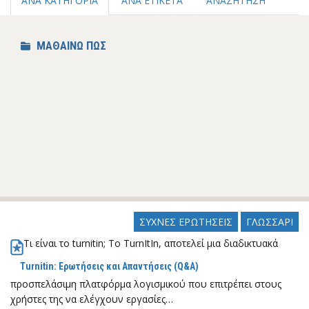
ΑΝΑ ΚΑΤΗΓΟΡΙΑ
ΑΝΑ ΕΤΙΚΕΤΑ
ΑΝΑΖΗΤΗΣΗ
ΜΑΘΑΙΝΩ ΠΩΣ
ΣΥΧΝΕΣ ΕΡΩΤΗΣΕΙΣ
ΓΛΩΣΣΑΡΙ
Τι είναι το turnitin; Το TurnItIn, αποτελεί μια διαδικτυακά
Turnitin: Ερωτήσεις και Απαντήσεις (Q&A)
προσπελάσιμη πλατφόρμα λογισμικού που επιτρέπει στους
χρήστες της να ελέγχουν εργασίες…