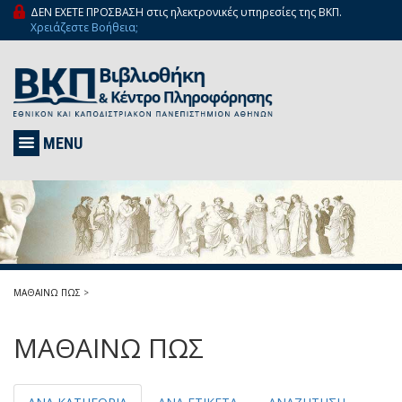
ΔΕΝ ΕΧΕΤΕ ΠΡΟΣΒΑΣΗ στις ηλεκτρονικές υπηρεσίες της ΒΚΠ.
Χρειάζεστε Βοήθεια;
MENU
ΜΑΘΑΙΝΩ ΠΩΣ
>
ΜΑΘΑΙΝΩ ΠΩΣ