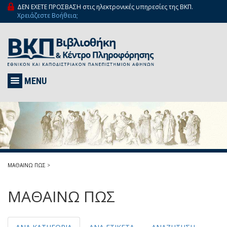
ΔΕΝ ΕΧΕΤΕ ΠΡΟΣΒΑΣΗ στις ηλεκτρονικές υπηρεσίες της ΒΚΠ.
Χρειάζεστε Βοήθεια;
MENU
ΜΑΘΑΙΝΩ ΠΩΣ
>
ΜΑΘΑΙΝΩ ΠΩΣ