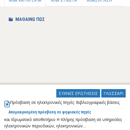
ΑΝΑ ΚΑΤΗΓΟΡΙΑ
ΑΝΑ ΕΤΙΚΕΤΑ
ΑΝΑΖΗΤΗΣΗ
ΜΑΘΑΙΝΩ ΠΩΣ
ΣΥΧΝΕΣ ΕΡΩΤΗΣΕΙΣ
ΓΛΩΣΣΑΡΙ
Πρόσβαση σε ηλεκτρονικές πηγές: Βιβλιογραφικές βάσεις
Απομακρυσμένη πρόσβαση σε ψηφιακές πηγές
και Ιδρυματικό αποθετήριο Η πλήρης πρόσβαση σε υπηρεσίες
ηλεκτρονικών περιοδικών, ηλεκτρονικών…