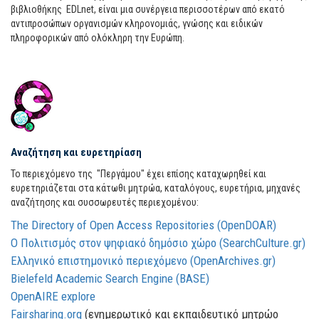
βιβλιοθήκης EDLnet, είναι μια συνέργεια περισσοτέρων από εκατό
αντιπροσώπων οργανισμών κληρονομιάς, γνώσης και ειδικών
πληροφορικών από ολόκληρη την Ευρώπη.
Αναζήτηση και ευρετηρίαση
Το περιεχόμενο της "Περγάμου" έχει επίσης καταχωρηθεί και
ευρετηριάζεται στα κάτωθι μητρώα, καταλόγους, ευρετήρια, μηχανές
αναζήτησης και συσσωρευτές περιεχομένου:
The Directory of Open Access Repositories (OpenDOAR)
Ο Πολιτισμός στον ψηφιακό δημόσιο χώρο (SearchCulture.gr)
Ελληνικό επιστημονικό περιεχόμενο (OpenArchives.gr)
Bielefeld Academic Search Engine (BASE)
OpenAIRE explore
Fairsharing.org
(ενημερωτικό και εκπαιδευτικό μητρώο