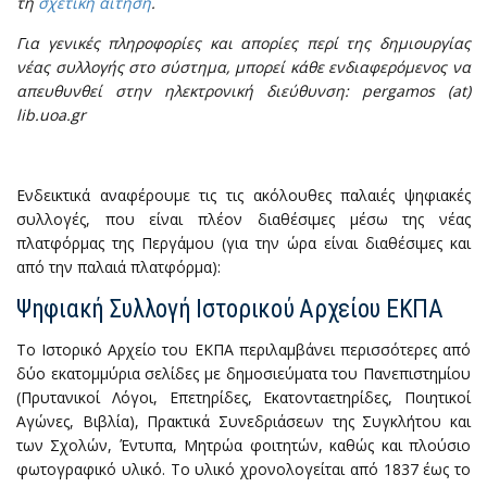
τη
σχετική αίτηση
.
Για γενικές πληροφορίες και απορίες περί της δημιουργίας
νέας συλλογής στο σύστημα, μπορεί κάθε ενδιαφερόμενος να
απευθυνθεί στην ηλεκτρονική διεύθυνση: pergamos (at)
lib.uoa.gr
Ενδεικτικά αναφέρουμε τις τις ακόλουθες παλαιές ψηφιακές
συλλογές, που είναι πλέον διαθέσιμες μέσω της νέας
πλατφόρμας της Περγάμου (για την ώρα είναι διαθέσιμες και
από την παλαιά πλατφόρμα):
Ψηφιακή Συλλογή Ιστορικού Αρχείου ΕΚΠΑ
Το Ιστορικό Αρχείο του ΕΚΠΑ περιλαμβάνει περισσότερες από
δύο εκατομμύρια σελίδες με δημοσιεύματα του Πανεπιστημίου
(Πρυτανικοί Λόγοι, Επετηρίδες, Εκατονταετηρίδες, Ποιητικοί
Αγώνες, Βιβλία), Πρακτικά Συνεδριάσεων της Συγκλήτου και
των Σχολών, Έντυπα, Μητρώα φοιτητών, καθώς και πλούσιο
φωτογραφικό υλικό. Το υλικό χρονολογείται από 1837 έως το