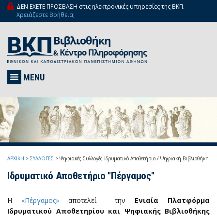
ΔΕΝ ΕΧΕΤΕ ΠΡΟΣΒΑΣΗ στις ηλεκτρονικές υπηρεσίες της ΒΚΠ.
Χρειάζεστε Βοήθεια;
MENU
ΑΡΧΙΚΗ
>
ΣΥΛΛΟΓΕΣ
>
Ψηφιακές Συλλογές
Ιδρυματικό Αποθετήριο / Ψηφιακή Βιβλιοθήκη "Π
Ιδρυματικό Αποθετήριο "Πέργαμος"
Η
«Πέργαμος»
αποτελεί την
Ενιαία Πλατφόρμα
Ιδρυματικού Αποθετηρίου και Ψηφιακής Βιβλιοθήκης