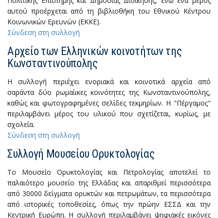
Πολιτικής Επιστήμης και Δημόσιας Διοίκησης, ενώ ένα μέρος
αυτού προέρχεται από τη βιβλιοθήκη του Εθνικού Κέντρου
Κοινωνικών Ερευνών (ΕΚΚΕ).
Σύνδεση στη συλλογή
Αρχείο των Ελληνικών κοινοτήτων της
Κωνσταντινούπολης
Η συλλογή περιέχει ενοριακά και κοινοτικά αρχεία από
σαράντα δύο ρωμαίικες κοινότητες της Κωνσταντινούπολης,
καθώς και φωτογραφημένες σελίδες τεκμηρίων. Η "Πέργαμος"
περιλαμβάνει μέρος του υλικού που σχετίζεται, κυρίως, με
σχολεία.
Σύνδεση στη συλλογή
Συλλογή Μουσείου Ορυκτολογίας
Το Μουσείο Ορυκτολογίας και Πετρολογίας αποτελεί το
παλαιότερο μουσείο της Ελλάδας και απαριθμεί περισσότερα
από 30000 δείγματα ορυκτών και πετρωμάτων, τα περισσότερα
από ιστορικές τοποθεσίες, όπως την πρώην ΕΣΣΔ και την
Κεντρική Ευρώπη. Η συλλογή περιλαμβάνει ψηφιακές εικόνες