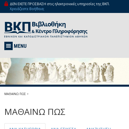
ΔΕΝ ΕΧΕΤΕ ΠΡΟΣΒΑΣΗ στις ηλεκτρονικές υπηρεσίες της ΒΚΠ.
Χρειάζεστε Βοήθεια;
MENU
ΜΑΘΑΙΝΩ ΠΩΣ
>
ΜΑΘΑΙΝΩ ΠΩΣ