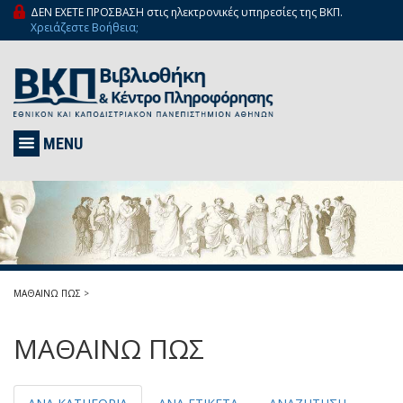
ΔΕΝ ΕΧΕΤΕ ΠΡΟΣΒΑΣΗ στις ηλεκτρονικές υπηρεσίες της ΒΚΠ.
Χρειάζεστε Βοήθεια;
MENU
ΜΑΘΑΙΝΩ ΠΩΣ
>
ΜΑΘΑΙΝΩ ΠΩΣ