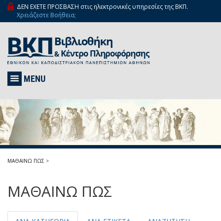
ΔΕΝ ΕΧΕΤΕ ΠΡΟΣΒΑΣΗ στις ηλεκτρονικές υπηρεσίες της ΒΚΠ.
Χρειάζεστε Βοήθεια;
MENU
ΜΑΘΑΙΝΩ ΠΩΣ
>
ΜΑΘΑΙΝΩ ΠΩΣ