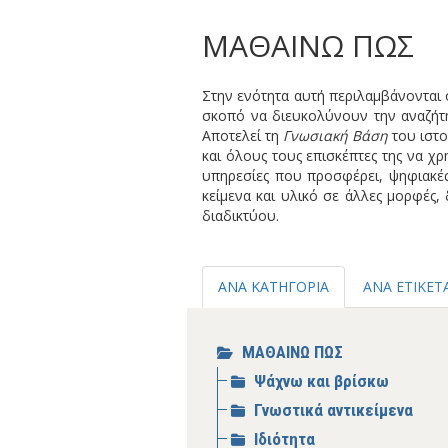
ΜΑΘΑΙΝΩ ΠΩΣ
Στην ενότητα αυτή
περιλαμβάνονται ο
σκοπό να διευκολύνουν την αναζήτη
Αποτελεί τη
Γνωσιακή Βάση
του ιστ
και όλους τους επισκέπτες της να χ
υπηρεσίες που προσφέρει, ψηφιακές
κείμενα και υλικό σε άλλες μορφές,
διαδικτύου.
ΑΝΑ ΚΑΤΗΓΟΡΙΑ
ΑΝΑ ΕΤΙΚΕΤ
ΜΑΘΑΙΝΩ ΠΩΣ
Ψάχνω και βρίσκω
Γνωστικά αντικείμενα
Ιδιότητα