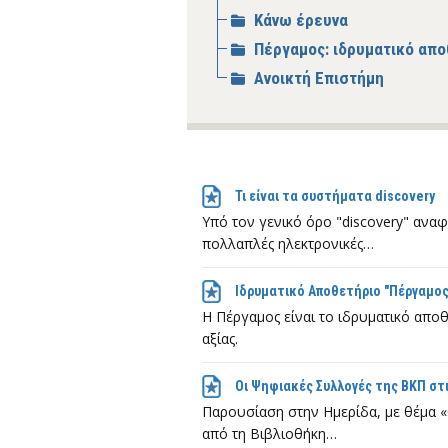
Κάνω έρευνα
Πέργαμος: ιδρυματικό απο
Ανοικτή Επιστήμη
Τι είναι τα συστήματα discovery
Υπό τον γενικό όρο "discovery" ανα
πολλαπλές ηλεκτρονικές…
Ιδρυματικό Αποθετήριο "Πέργαμος
Η Πέργαμος είναι το ιδρυματικό απ
αξίας.
Οι Ψηφιακές Συλλογές της ΒΚΠ στι
Παρουσίαση στην Ημερίδα, με θέμα «
από τη Βιβλιοθήκη…