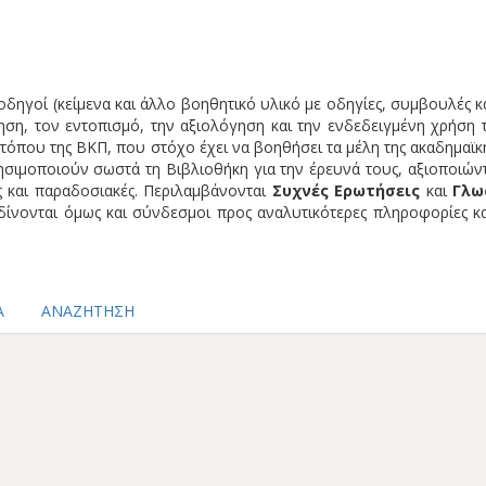
δηγοί (κείμενα και άλλο βοηθητικό υλικό με οδηγίες, συμβουλές κα
ση, τον εντοπισμό, την αξιολόγηση και την ενδεδειγμένη χρήση
οτόπου της ΒΚΠ, που στόχο έχει να βοηθήσει τα μέλη της ακαδημαϊκ
ρησιμοποιούν σωστά τη Βιβλιοθήκη για την έρευνά τους, αξιοποιώντ
 και παραδοσιακές. Περιλαμβάνονται
Συχνές Ερωτήσεις
και
Γλω
 δίνονται όμως και σύνδεσμοι προς αναλυτικότερες πληροφορίες κ
Α
ΑΝΑΖΗΤΗΣΗ