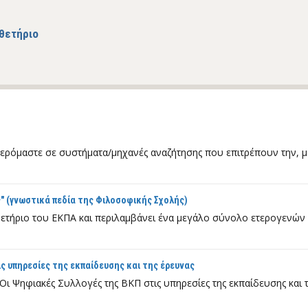
θετήριο
φερόμαστε σε συστήματα/μηχανές αναζήτησης που επιτρέπουν την, μ
" (γνωστικά πεδία της Φιλοσοφικής Σχολής)
οθετήριο του ΕΚΠΑ και περιλαμβάνει ένα μεγάλο σύνολο ετερογενώ
ς υπηρεσίες της εκπαίδευσης και της έρευνας
Οι Ψηφιακές Συλλογές της ΒΚΠ στις υπηρεσίες της εκπαίδευσης και 