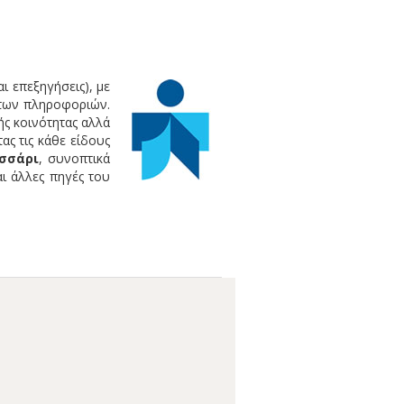
ι επεξηγήσεις), με
 των πληροφοριών.
ής κοινότητας αλλά
ας τις κάθε είδους
σσάρι
, συνοπτικά
αι άλλες πηγές του