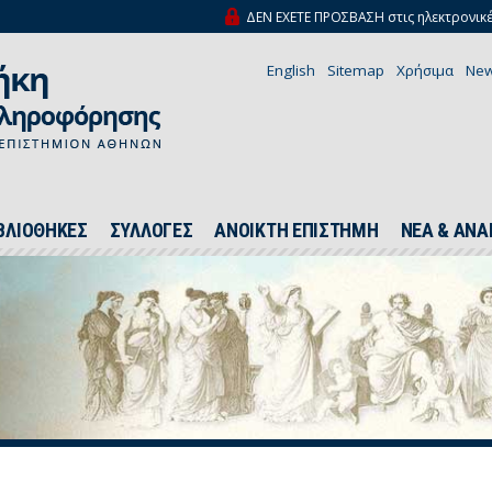
ΔΕΝ ΕΧΕΤΕ ΠΡΟΣΒΑΣΗ στις ηλεκτρονικέ
English
Sitemap
Χρήσιμα
New
ΒΛΙΟΘΗΚΕΣ
ΣΥΛΛΟΓΕΣ
ΑΝΟΙΚΤΗ ΕΠΙΣΤΗΜΗ
ΝΕΑ & ΑΝΑ