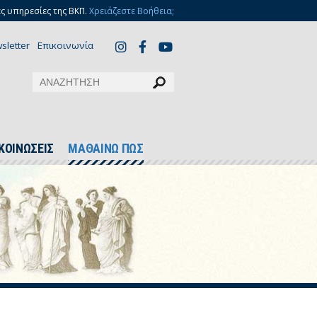
ς υπηρεσίες της ΒΚΠ.
Χρειάζεστε Βοήθεια;
sletter
Επικοινωνία
ΚΟΙΝΩΣΕΙΣ
ΜΑΘΑΙΝΩ ΠΩΣ