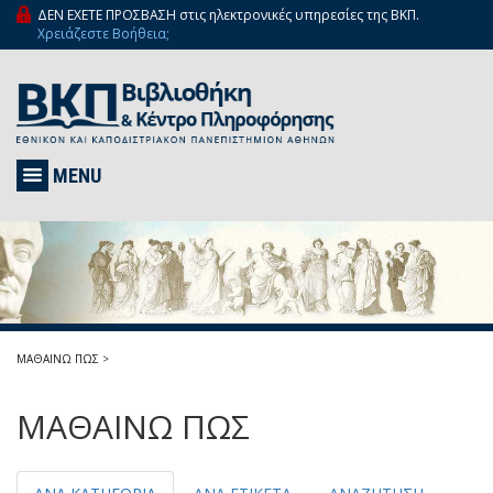
ΔΕΝ ΕΧΕΤΕ ΠΡΟΣΒΑΣΗ στις ηλεκτρονικές υπηρεσίες της ΒΚΠ.
Χρειάζεστε Βοήθεια;
MENU
ΜΑΘΑΙΝΩ ΠΩΣ
>
ΜΑΘΑΙΝΩ ΠΩΣ