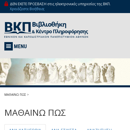
ΔΕΝ ΕΧΕΤΕ ΠΡΟΣΒΑΣΗ στις ηλεκτρονικές υπηρεσίες της ΒΚΠ.
Χρειάζεστε Βοήθεια;
MENU
ΜΑΘΑΙΝΩ ΠΩΣ
>
ΜΑΘΑΙΝΩ ΠΩΣ