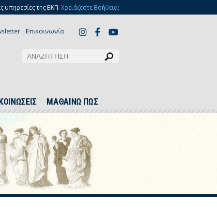
ς υπηρεσίες της ΒΚΠ.
Χρειάζεστε Βοήθεια;
sletter
Επικοινωνία
ΚΟΙΝΩΣΕΙΣ
ΜΑΘΑΙΝΩ ΠΩΣ