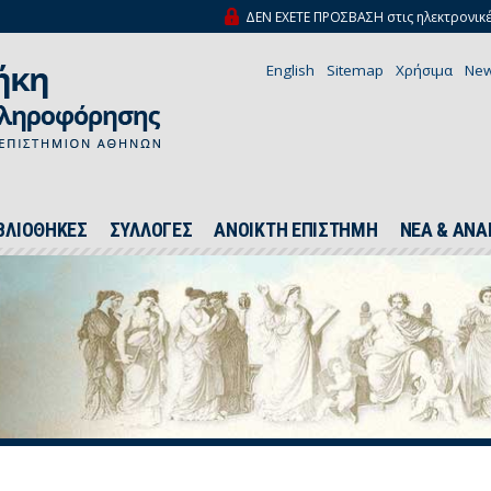
ΔΕΝ ΕΧΕΤΕ ΠΡΟΣΒΑΣΗ στις ηλεκτρονικέ
English
Sitemap
Χρήσιμα
New
ΒΛΙΟΘΗΚΕΣ
ΣΥΛΛΟΓΕΣ
ΑΝΟΙΚΤΗ ΕΠΙΣΤΗΜΗ
ΝΕΑ & ΑΝΑ