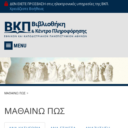
ΔΕΝ ΕΧΕΤΕ ΠΡΟΣΒΑΣΗ στις ηλεκτρονικές υπηρεσίες της ΒΚΠ.
Χρειάζεστε Βοήθεια;
MENU
ΜΑΘΑΙΝΩ ΠΩΣ
>
ΜΑΘΑΙΝΩ ΠΩΣ