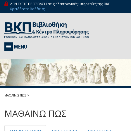
ΔΕΝ ΕΧΕΤΕ ΠΡΟΣΒΑΣΗ στις ηλεκτρονικές υπηρεσίες της ΒΚΠ.
Χρειάζεστε Βοήθεια;
MENU
ΜΑΘΑΙΝΩ ΠΩΣ
>
ΜΑΘΑΙΝΩ ΠΩΣ