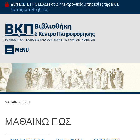
ΔΕΝ ΕΧΕΤΕ ΠΡΟΣΒΑΣΗ στις ηλεκτρονικές υπηρεσίες της ΒΚΠ.
Χρειάζεστε Βοήθεια;
MENU
ΜΑΘΑΙΝΩ ΠΩΣ
>
ΜΑΘΑΙΝΩ ΠΩΣ