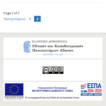
Κάνω έρευνα
Πέργαμος: ιδρυματικό αποθετήριο
Page 2 of 2
Προηγούμενο
1
2
Ανοικτή Επιστήμη