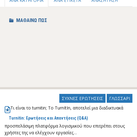
ΑΝΑ ΚΑΤΗΓΟΡΙΑ
ΑΝΑ ΕΤΙΚΕΤΑ
ΑΝΑΖΗΤΗΣΗ
ΜΑΘΑΙΝΩ ΠΩΣ
ΣΥΧΝΕΣ ΕΡΩΤΗΣΕΙΣ
ΓΛΩΣΣΑΡΙ
Τι είναι το turnitin; Το TurnItIn, αποτελεί μια διαδικτυακά
Turnitin: Ερωτήσεις και Απαντήσεις (Q&A)
προσπελάσιμη πλατφόρμα λογισμικού που επιτρέπει στους
χρήστες της να ελέγχουν εργασίες…