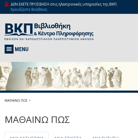
ΔΕΝ ΕΧΕΤΕ ΠΡΟΣΒΑΣΗ στις ηλεκτρονικές υπηρεσίες της ΒΚΠ.
Χρειάζεστε Βοήθεια;
MENU
ΜΑΘΑΙΝΩ ΠΩΣ
>
ΜΑΘΑΙΝΩ ΠΩΣ