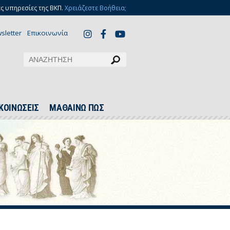
ς υπηρεσίες της ΒΚΠ.
Χρειάζεστε Βοήθεια;
sletter
Επικοινωνία
ΚΟΙΝΩΣΕΙΣ
ΜΑΘΑΙΝΩ ΠΩΣ