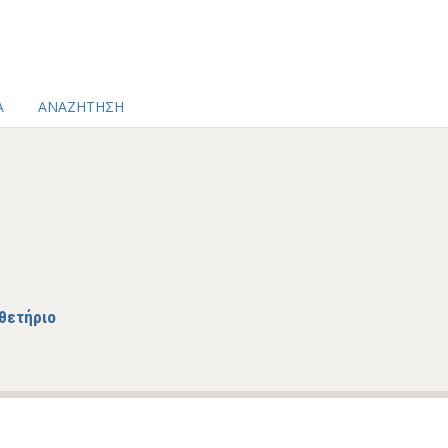
Α
ΑΝΑΖΗΤΗΣΗ
θετήριο