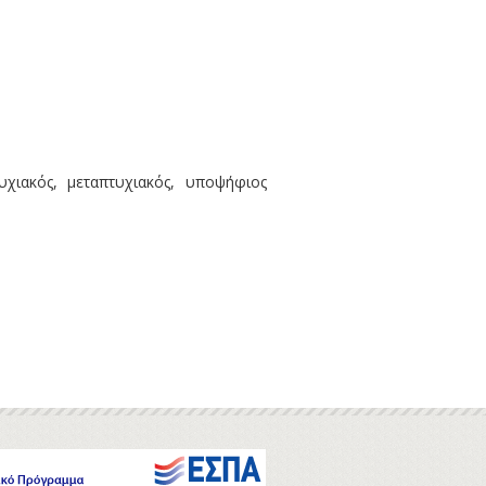
χιακός, μεταπτυχιακός, υποψήφιος