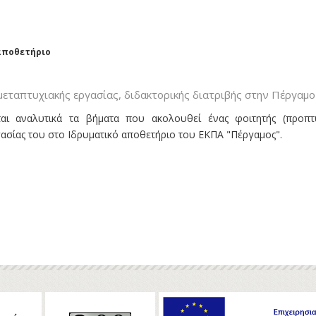
αποθετήριο
μεταπτυχιακής εργασίας, διδακτορικής διατριβής στην Πέργαμο
αι αναλυτικά τα βήματα που ακολουθεί ένας φοιτητής (προπτυ
γασίας του στο Ιδρυματικό αποθετήριο του ΕΚΠΑ "Πέργαμος".