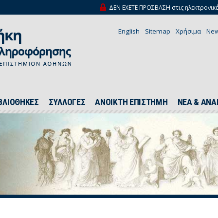
ΔΕΝ ΕΧΕΤΕ ΠΡΟΣΒΑΣΗ στις ηλεκτρονικέ
English
Sitemap
Χρήσιμα
New
ΒΛΙΟΘΗΚΕΣ
ΣΥΛΛΟΓΕΣ
ΑΝΟΙΚΤΗ ΕΠΙΣΤΗΜΗ
ΝΕΑ & ΑΝΑ