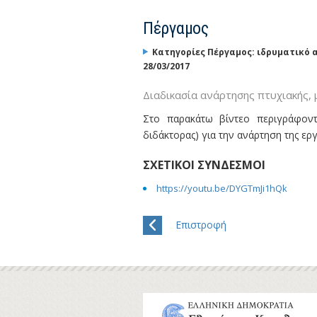
Πέργαμος
Κατηγορίες
Πέργαμος: ιδρυματικό 
28/03/2017
Διαδικασία ανάρτησης πτυχιακής, 
Στο παρακάτω βίντεο περιγράφοντ
διδάκτορας) για την ανάρτηση της ερ
ΣΧΕΤΙΚΟΊ ΣΎΝΔΕΣΜΟΙ
https://youtu.be/DYGTmJi1hQk
Επιστροφή