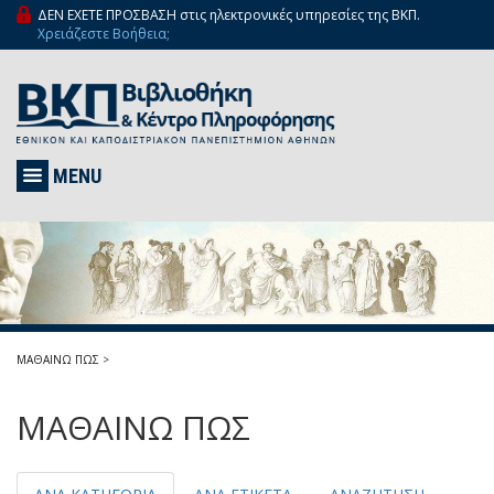
ΔΕΝ ΕΧΕΤΕ ΠΡΟΣΒΑΣΗ στις ηλεκτρονικές υπηρεσίες της ΒΚΠ.
Χρειάζεστε Βοήθεια;
MENU
ΜΑΘΑΙΝΩ ΠΩΣ
>
ΜΑΘΑΙΝΩ ΠΩΣ