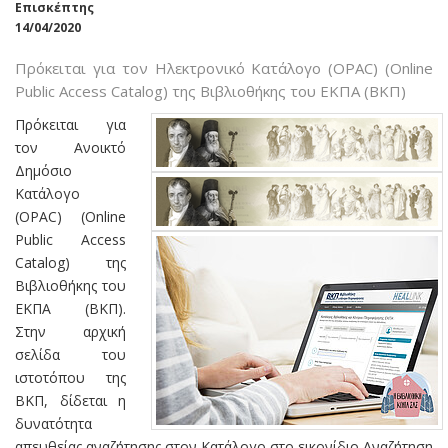
Επισκέπτης
14/04/2020
Πρόκειται για τον Ηλεκτρονικό Κατάλογο (OPAC) (Online
Public Access Catalog) της Βιβλιοθήκης του ΕΚΠΑ (ΒΚΠ)
Πρόκειται για
τον Ανοικτό
Δημόσιο
Κατάλογο
(OPAC) (Online
Public Access
Catalog) της
Βιβλιοθήκης του
ΕΚΠΑ (ΒΚΠ).
Στην αρχική
σελίδα του
ιστοτόπου της
ΒΚΠ, δίδεται η
δυνατότητα
απευθείας αναζήτησης στον Κατάλογο στο εικονίδιο Αναζήτηση