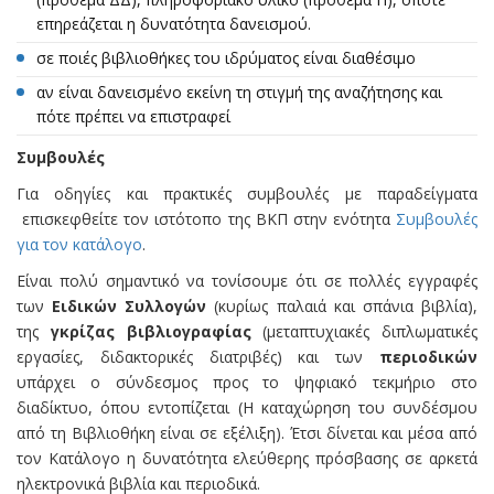
επηρεάζεται η δυνατότητα δανεισμού.
σε ποιές βιβλιοθήκες του ιδρύματος είναι διαθέσιμο
αν είναι δανεισμένο εκείνη τη στιγμή της αναζήτησης και
πότε πρέπει να επιστραφεί
Συμβουλές
Για οδηγίες και πρακτικές συμβουλές με παραδείγματα
επισκεφθείτε τον ιστότοπο της ΒΚΠ στην ενότητα
Συμβουλές
για τον κατάλογο
.
Είναι πολύ σημαντικό να τονίσουμε ότι σε πολλές εγγραφές
των
Ειδικών Συλλογών
(κυρίως παλαιά και σπάνια βιβλία),
της
γκρίζας βιβλιογραφίας
(μεταπτυχιακές διπλωματικές
εργασίες, διδακτορικές διατριβές) και των
περιοδικών
υπάρχει ο σύνδεσμος προς το ψηφιακό τεκμήριο στο
διαδίκτυο, όπου εντοπίζεται (Η καταχώρηση του συνδέσμου
από τη Βιβλιοθήκη είναι σε εξέλιξη). Έτσι δίνεται και μέσα από
τον Κατάλογο η δυνατότητα ελεύθερης πρόσβασης σε αρκετά
ηλεκτρονικά βιβλία και περιοδικά.