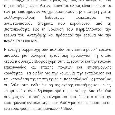
της επιστήμης των πολιτών, κοινό σε όλους είναι η ικανότητα
των μη επιστημόνων να χρησιμοποιούν την επιστήμη για τη
συλλογή/ανάλυση δεδομένων προκειμένου να
αντιμετωπιστούν ζητήματα που κυμαίνονται από τη
βιοποικιλότητα έως τη μόλυνση του περιβάλλοντος, την
έρευνα του Αλτσχάιμερ και πρόσφατα την έρευνα για την
πανδημία COVID-19.
Η ενεργή συμμετοχή των πολιτών στην επιστημονική έρευνα
αποτελεί μία δυναμική ερευνητική προσέγγιση, η οποία
κερδίζει συνεχώς έδαφος χάρη στην αμεσότητα και την ευκολία
επικοινωνίας και επαφής πολιτών και επιστημονικής
κοινότητας. Τα οφέλη για την κοινωνία, την εκπαίδευση και
την κατανόηση της επιστήμης είναι πολλαπλά καθώς μπορεί να
συμβάλει στην ενδυνάμωση της σχέσης επιστήμης κοινωνίας,
και φυσικά στον εκδημοκρατισμό της επιστήμης. Αποτελεί ένα
συνεχώς αναπτυσσόμενο κίνημα που επιτρέπει στο κοινό την
επιστημονική ανακάλυψη, παρακολούθηση και πειραματισμό σε
ένα ευρύ φάσμα επιστημονικών κλάδων.