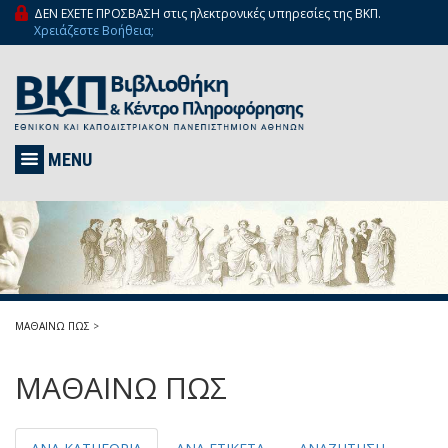
ΔΕΝ ΕΧΕΤΕ ΠΡΟΣΒΑΣΗ στις ηλεκτρονικές υπηρεσίες της ΒΚΠ.
Χρειάζεστε Βοήθεια;
MENU
ΜΑΘΑΙΝΩ ΠΩΣ
>
ΜΑΘΑΙΝΩ ΠΩΣ