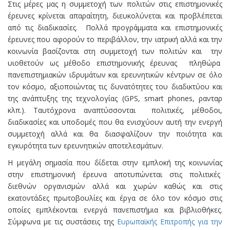
Στις μέρες μας η συμμετοχή των πολιτών στις επιστημονικές
έρευνες κρίνεται απαραίτητη, διευκολύνεται και προβλέπεται
από τις διαδικασίες. Πολλά προγράμματα και επιστημονικές
έρευνες που αφορούν το περιβάλλον, την ιατρική αλλά και την
κοινωνία βασίζονται στη συμμετοχή των πολιτών και την
υιοθετούν ως μέθοδο επιστημονικής έρευνας πληθώρα
πανεπιστημιακών ιδρυμάτων και ερευνητικών κέντρων σε όλο
τον κόσμο, αξιοποιώντας τις δυνατότητες του διαδικτύου και
της ανάπτυξης της τεχνολογίας (GPS, smart phones, ρανταρ
κλπ.). Ταυτόχρονα αναπτύσσονται πολιτικές, μέθοδοι,
διαδικασίες και υποδομές που θα ενισχύουν αυτή την ενεργή
συμμετοχή αλλά και θα διασφαλίζουν την ποιότητα και
εγκυρότητα των ερευνητικών αποτελεσμάτων.
Η μεγάλη σημασία που δίδεται στην εμπλοκή της κοινωνίας
στην επιστημονική έρευνα αποτυπώνεται στις πολιτικές
διεθνών οργανισμών αλλά και χωρών καθώς και στις
εκατοντάδες πρωτοβουλίες και έργα σε όλο τον κόσμο στις
οποίες εμπλέκονται ενεργά πανεπιστήμια και βιβλιοθήκες.
Σύμφωνα με τις συστάσεις της
Ευρωπαϊκής Επιτροπής για την