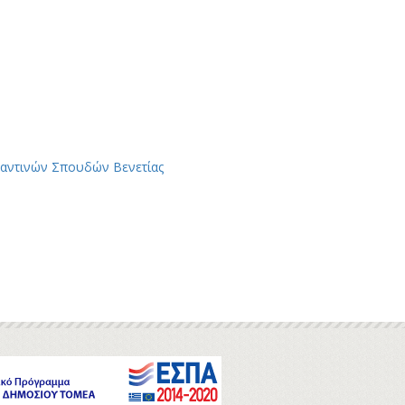
αβυζαντινών Σπουδών Βενετίας