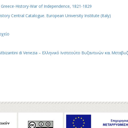
: Greece-History-War of Independence, 1821-1829
story Central Catalogue. European University Institute (Italy)
ρχείο
e Postbizantini di Venezia – Ελληνικό Ινστιτούτο Βυζαντινών και Μετ