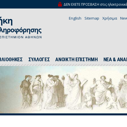
ΔΕΝ ΕΧΕΤΕ ΠΡΟΣΒΑΣΗ στις ηλεκτρονικέ
English
Sitemap
Χρήσιμα
New
ΒΛΙΟΘΗΚΕΣ
ΣΥΛΛΟΓΕΣ
ΑΝΟΙΚΤΗ ΕΠΙΣΤΗΜΗ
ΝΕΑ & ΑΝΑ