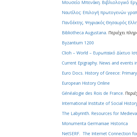
Μουσείο Μπενάκη. Βιβλιολογικό Εργ
Ναυτίλος: Επιλογή πρωτογενών γραπ
Πανδέκτης. Ψηφιακός Θησαυρός Ελλην
Bibliotheca Augustana.
Περιέχει πληρ
Byzantium 1200
Clioh – World – Ευρωπαϊκό Δίκτυο Ισ
Current Epigraphy. News and events i
Euro Docs. History of Greece: Prima
European History Online
Généalogie des Rois de France.
Περιέχ
International Institute of Social Histo
The Labyrinth. Resources for Medieva
Monumenta Germaniae Historica
NetSERF. The Internet Connection f