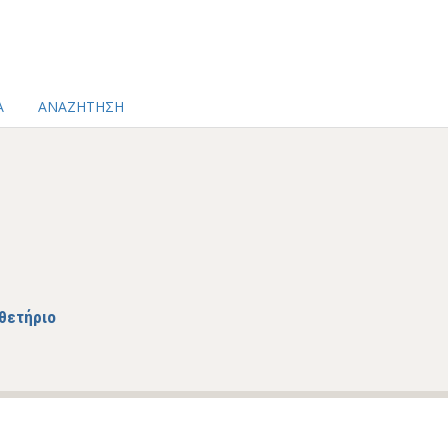
Α
ΑΝΑΖΗΤΗΣΗ
θετήριο