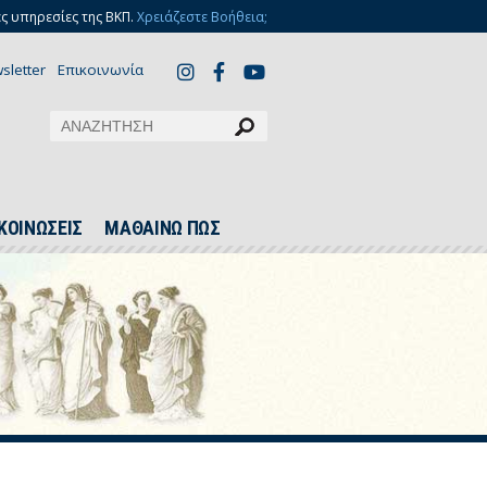
ς υπηρεσίες της ΒΚΠ.
Χρειάζεστε Βοήθεια;
sletter
Επικοινωνία
ΚΟΙΝΩΣΕΙΣ
ΜΑΘΑΙΝΩ ΠΩΣ