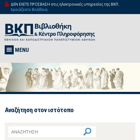
ΔΕΝ ΕΧΕΤΕ ΠΡΟΣΒΑΣΗ στις ηλεκτρονικές υπηρεσίες της ΒΚΠ.
Χρειάζεστε Βοήθεια;
MENU
Αναζήτηση στον ιστότοπο