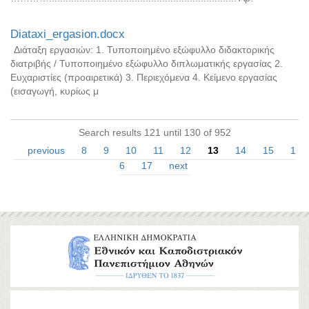
Diataxi_ergasion.docx
Διάταξη εργασιών: 1. Τυποποιημένο εξώφυλλο διδακτορικής
διατριβής / Τυποποιημένο εξώφυλλο διπλωματικής εργασίας 2.
Ευχαριστίες (προαιρετικά) 3. Περιεχόμενα 4. Κείμενο εργασίας
(εισαγωγή, κυρίως μ
Search results 121 until 130 of 952
previous
8
9
10
11
12
13
14
15
1
6
17
next