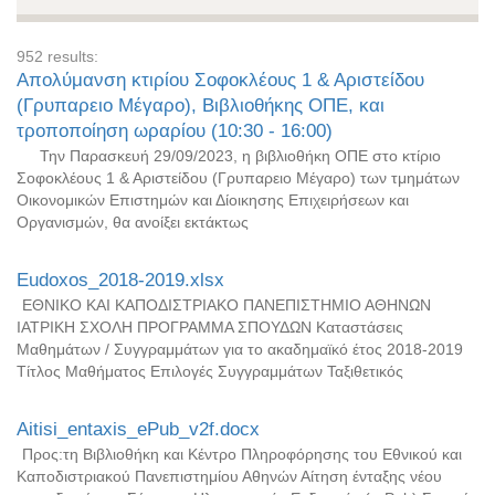
952 results:
Απολύμανση κτιρίου Σοφοκλέους 1 & Αριστείδου
(Γρυπαρειο Μέγαρο), Βιβλιοθήκης ΟΠΕ, και
τροποποίηση ωραρίου (10:30 - 16:00)
Την Παρασκευή 29/09/2023, η βιβλιοθήκη ΟΠΕ στο κτίριο
Σοφοκλέους 1 & Αριστείδου (Γρυπαρειο Μέγαρο) των τμημάτων
Οικονομικών Επιστημών και Δίοικησης Επιχειρήσεων και
Οργανισμών, θα ανοίξει εκτάκτως
Eudoxos_2018-2019.xlsx
ΕΘΝΙΚΟ ΚΑΙ ΚΑΠΟΔΙΣΤΡΙΑΚΟ ΠΑΝΕΠΙΣΤΗΜΙΟ ΑΘΗΝΩΝ
ΙΑΤΡΙΚΗ ΣΧΟΛΗ ΠΡΟΓΡΑΜΜΑ ΣΠΟΥΔΩΝ Καταστάσεις
Μαθημάτων / Συγγραμμάτων για το ακαδημαϊκό έτος 2018-2019
Τίτλος Μαθήματος Επιλογές Συγγραμμάτων Ταξιθετικός
Aitisi_entaxis_ePub_v2f.docx
Προς:τη Βιβλιοθήκη και Κέντρο Πληροφόρησης του Εθνικού και
Καποδιστριακού Πανεπιστημίου Αθηνών Αίτηση ένταξης νέου