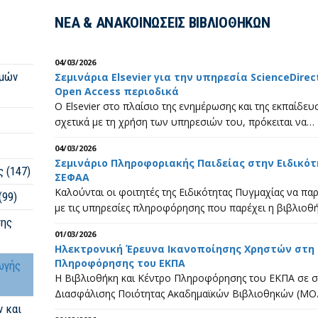
ΝΕΑ & ΑΝΑΚΟΙΝΩΣΕΙΣ ΒΙΒΛΙΟΘΗΚΩΝ
04/03/2026
ημών
Σεμινάρια Elsevier για την υπηρεσία ScienceDirect
Open Access περιοδικά
Ο Elsevier στο πλαίσιο της ενημέρωσης και της εκπαίδευ
σχετικά με τη χρήση των υπηρεσιών του, πρόκειται να…
04/03/2026
Σεμινάριο Πληροφοριακής Παιδείας στην Ειδικότ
 (147)
ΣΕΦΑΑ
Καλούνται οι φοιτητές της Ειδικότητας Πυγμαχίας να π
(99)
με τις υπηρεσίες πληροφόρησης που παρέχει η βιβλιοθ
της
01/03/2026
Ηλεκτρονική Έρευνα Ικανοποίησης Χρηστών στη 
Πληροφόρησης του ΕΚΠΑ
ωγής
Η Βιβλιοθήκη και Κέντρο Πληροφόρησης του ΕΚΠΑ σε 
Διασφάλισης Ποιότητας Ακαδημαϊκών Βιβλιοθηκών (ΜΟ
ν και