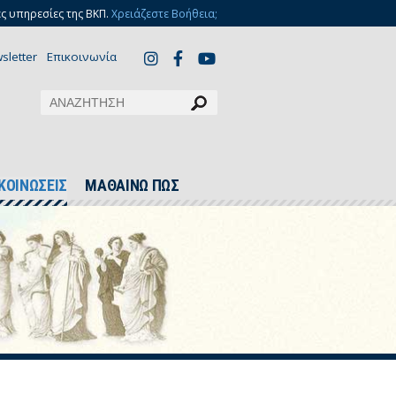
ς υπηρεσίες της ΒΚΠ.
Χρειάζεστε Βοήθεια;
sletter
Επικοινωνία
ΚΟΙΝΩΣΕΙΣ
ΜΑΘΑΙΝΩ ΠΩΣ