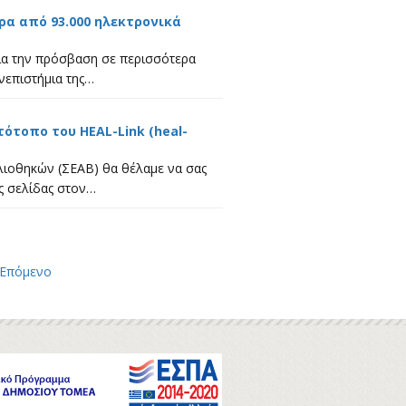
α από 93.000 ηλεκτρονικά
ια την πρόσβαση σε περισσότερα
νεπιστήμια της…
ότοπο του HEAL-Link (heal-
ιοθηκών (ΣΕΑΒ) θα θέλαμε να σας
ς σελίδας στον…
Επόμενο