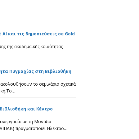
 AI και τις δημοσιεύσεις σε Gold
σης της ακαδημαϊκής κοινότητας
ητα Πυγμαχίας στη Βιβλιοθήκη
αρακολουθήσουν το σεμινάριο σχετικά
ήκη.Το…
Βιβλιοθήκη και Κέντρο
συνεργασία με τη Μονάδα
ΔΙΠΑΒ) πραγματοποιεί Ηλεκτρο…