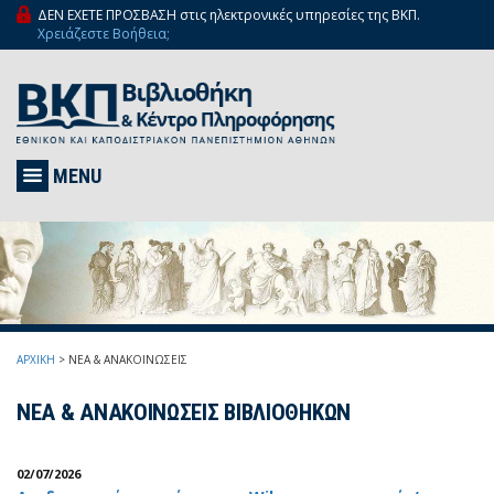
ΔΕΝ ΕΧΕΤΕ ΠΡΟΣΒΑΣΗ στις ηλεκτρονικές υπηρεσίες της ΒΚΠ.
Χρειάζεστε Βοήθεια;
MENU
ΑΡΧΙΚΗ
>
ΝΕΑ & ΑΝΑΚΟΙΝΩΣΕΙΣ
ΝΕΑ & ΑΝΑΚΟΙΝΩΣΕΙΣ ΒΙΒΛΙΟΘΗΚΩΝ
02/07/2026