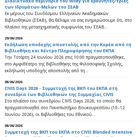
Διαδικτυακό σεμινάριο του Wiley για ερευνητές/τριες
των Ιδρυμάτων-Μελών του ΣΕΑΒ
Εκ μέρους του Συνδέσμου Ελληνικών Ακαδημαϊκών
Βιβλιοθηκών (ΣΕΑΒ), θα θέλαμε να σας ενημερώσουμε ότι, στο
πλαίσιο της μετασχηματικής συμφωνίας του ΣΕΑΒ…
29/06/2026
Εκδήλωση υποδοχής αποστολής από την Κορέα από τη
Βιβλιοθήκη και Κέντρο Πληροφόρησης του ΕΚΠΑ
Την Τετάρτη 24 Ιουνίου 2026 στις 10:00 πραγματοποιήθηκε,
στο Αμφιθέατρο της Βιβλιοθήκης της Φιλοσοφικής Σχολής,
εκδήλωση υποδοχής αποστολής από τη…
08/06/2026
CIVIS Days 2026 - Συμμετοχή της ΒΚΠ του ΕΚΠΑ στη
συνεδρία των Βιβλιοθηκών της Συμμαχίας CIVIS
Στο πλαίσιο του συνεδρίου CIVIS Days 2026, το οποίο θα
πραγματοποιηθεί στο Πανεπιστήμιο Βουκουρεστίου (10–12
Ιουνίου 2026), οι Βιβλιοθήκες του Εθνικού…
08/06/2026
Συμμετοχή της ΒΚΠ του ΕΚΠΑ στο CIVIS Blended Intensive