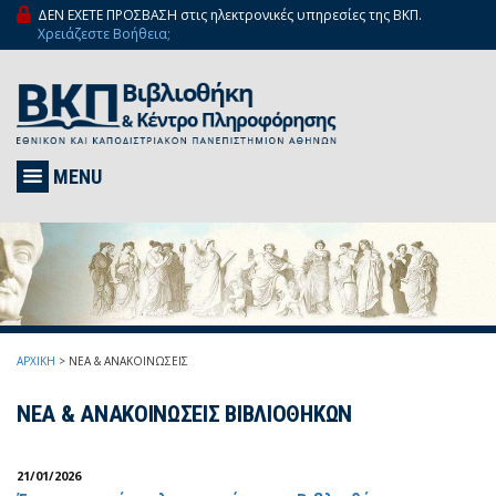
ΔΕΝ ΕΧΕΤΕ ΠΡΟΣΒΑΣΗ στις ηλεκτρονικές υπηρεσίες της ΒΚΠ.
Χρειάζεστε Βοήθεια;
MENU
ΑΡΧΙΚΗ
>
ΝΕΑ & ΑΝΑΚΟΙΝΩΣΕΙΣ
ΝΕΑ & ΑΝΑΚΟΙΝΩΣΕΙΣ ΒΙΒΛΙΟΘΗΚΩΝ
21/01/2026