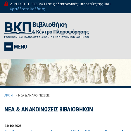
ΔΕΝ ΕΧΕΤΕ ΠΡΟΣΒΑΣΗ στις ηλεκτρονικές υπηρεσίες της ΒΚΠ.
Χρειάζεστε Βοήθεια;
MENU
ΑΡΧΙΚΗ
>
ΝΕΑ & ΑΝΑΚΟΙΝΩΣΕΙΣ
ΝΕΑ & ΑΝΑΚΟΙΝΩΣΕΙΣ ΒΙΒΛΙΟΘΗΚΩΝ
24/10/2025