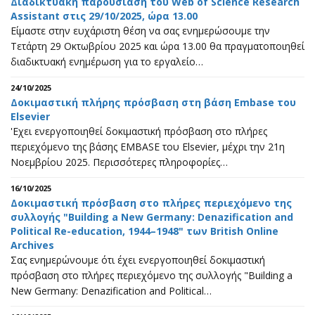
Διαδικτυακή παρουσίαση του Web of Science Research
Assistant στις 29/10/2025, ώρα 13.00
Είμαστε στην ευχάριστη θέση να σας ενημερώσουμε την
Τετάρτη 29 Οκτωβρίου 2025 και ώρα 13.00 θα πραγματοποιηθεί
διαδικτυακή ενημέρωση για το εργαλείο…
24/10/2025
Δοκιμαστική πλήρης πρόσβαση στη βάση Embase του
Elsevier
'Eχει ενεργοποιηθεί δοκιμαστική πρόσβαση στο πλήρες
περιεχόμενο της βάσης EMBASE του Elsevier, μέχρι την 21η
Noεμβρίου 2025. Περισσότερες πληροφορίες…
16/10/2025
Δοκιμαστική πρόσβαση στo πλήρες περιεχόμενο της
συλλογής "Building a New Germany: Denazification and
Political Re-education, 1944–1948" των British Online
Archives
Σας ενημερώνουμε ότι έχει ενεργοποιηθεί δοκιμαστική
πρόσβαση στo πλήρες περιεχόμενο της συλλογής "Building a
New Germany: Denazification and Political…