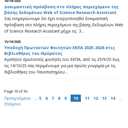
16/10/2025
Δοκιμαστική πρόσβαση στo πλήρες περιεχόμενο της
βάσης δεδομένων Web of Science Research Assistant
Σας ενημερώνουμε ότι έχει ενεργοποιηθεί δοκιμαστική
πρόσβαση στo πλήρες περιεχόμενο της βάσης δεδομένων Web
of Science Research Assistant μέχρι τις 3…
15/10/2025
Υποδοχή Πρωτοετών Φοιτητών EKΠA 2025-2026 στις
Βιβλιοθήκες του Ιδρύματος
Αγαπητοί πρωτοετείς φοιτητές του ΕΚΠΑ, από τις 25/9/25 έως
τις 14/10/25 σας περιμένουμε για μια πρώτη γνωριμία με τις
Βιβλιοθήκες του Πανεπιστημίου…
Page 10 of 36
Προηγούμενο
…
5
6
7
8
9
10
11
12
13
14
…
Επόμενο