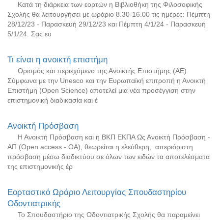
Κατά τη διάρκεια των εορτών η Βιβλιοθήκη της Φιλοσοφικής
Σχολής θα λειτουργήσει με ωράριο 8.30-16.00 τις ημέρες: Πέμπτη
28/12/23 - Παρασκευή 29/12/23 και Πέμπτη 4/1/24 - Παρασκευή
5/1/24. Σας ευ
Τι είναι η ανοικτή επιστήμη
Ορισμός και περιεχόμενο της Ανοικτής Επιστήμης (ΑΕ)
Σύμφωνα με την Unesco και την Ευρωπαϊκή επιτροπή η Ανοικτή
Επιστήμη (Open Science) αποτελεί μια νέα προσέγγιση στην
επιστημονική διαδικασία και έ
Ανοικτή Πρόσβαση
Η Ανοικτή Πρόσβαση και η ΒΚΠ ΕΚΠΑ Ως Ανοικτή Πρόσβαση -
ΑΠ (Open access - ΟΑ), θεωρείται η ελεύθερη, απεριόριστη
πρόσβαση μέσω διαδικτύου σε όλων των ειδών τα αποτελέσματα
της επιστημονικής έρ
Εορταστικό Ωράριο Λειτουργίας Σπουδαστηρίου
Οδοντιατρικής
Το Σπουδαστήριο της Οδοντιατρικής Σχολής θα παραμείνει