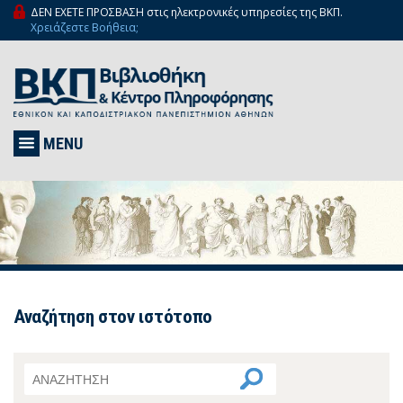
ΔΕΝ ΕΧΕΤΕ ΠΡΟΣΒΑΣΗ στις ηλεκτρονικές υπηρεσίες της ΒΚΠ.
Χρειάζεστε Βοήθεια;
MENU
Αναζήτηση στον ιστότοπο