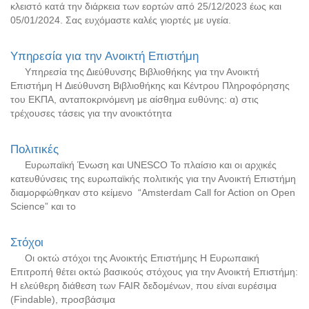
κλειστό κατά την διάρκεια των εορτών από 25/12/2023 έως και
05/01/2024. Σας ευχόμαστε καλές γιορτές με υγεία.
Υπηρεσία για την Ανοικτή Επιστήμη
Υπηρεσία της Διεύθυνσης Βιβλιοθήκης για την Ανοικτή
Επιστήμη H Διεύθυνση Βιβλιοθήκης και Κέντρου Πληροφόρησης
του ΕΚΠΑ, ανταποκρινόμενη με αίσθημα ευθύνης: α) στις
τρέχουσες τάσεις για την ανοικτότητα
Πολιτικές
Ευρωπαϊκή Ένωση και UNESCO Το πλαίσιο και οι αρχικές
κατευθύνσεις της ευρωπαϊκής πολιτικής για την Ανοικτή Επιστήμη
διαμορφώθηκαν στο κείμενο “Amsterdam Call for Action on Open
Science” και το
Στόχοι
Οι οκτώ στόχοι της Ανοικτής Επιστήμης H Ευρωπαική
Επιτροπή θέτει οκτώ βασικούς στόχους για την Ανοικτή Επιστήμη:
Η ελεύθερη διάθεση των FAIR δεδομένων, που είναι ευρέσιμα
(Findable), προσβάσιμα