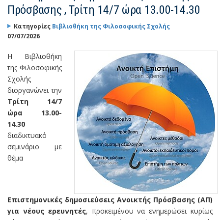
Πρόσβασης , Τρίτη 14/7 ώρα 13.00-14.30
Κατηγορίες
Βιβλιοθήκη της Φιλοσοφικής Σχολής
07/07/2026
Η Βιβλιοθήκη
της Φιλοσοφικής
Σχολής
διοργανώνει την
Τρίτη 14/7
ώρα 13.00-
14.30
διαδικτυακό
σεμινάριο με
θέμα
Επιστημονικές δημοσιεύσεις Ανοικτής Πρόσβασης (ΑΠ)
για νέους ερευνητές
, προκειμένου να ενημερώσει κυρίως