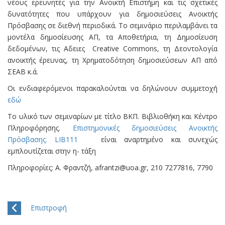
νέους ερευνητές για την Ανοικτή Επιστήμη και τις σχετικές
δυνατότητες που υπάρχουν για δημοσιεύσεις Ανοικτής
Πρόσβασης σε διεθνή περιοδικά. Το σεμινάριο περιλαμβάνει τα
μοντέλα δημοσίευσης ΑΠ, τα Αποθετήρια, τη Δημοσίευση
δεδομένων, τις Αδειες Creative Commons, τη Δεοντολογία
ανοικτής έρευνας, τη Χρηματοδότηση δημοσιεύσεων ΑΠ από
ΣΕΑΒ κ.ά.
Οι ενδιαφερόμενοι παρακαλούνται να δηλώνουν συμμετοχή
εδώ
Το υλικό των σεμιναρίων με τίτλο ΒΚΠ. Βιβλιοθήκη και Κέντρο
Πληροφόρησης.
Επιστημονικές δημοσιεύσεις Ανοικτής
Πρόσβασης. LIB111
είναι αναρτημένο και συνεχώς
εμπλουτίζεται στην η- τάξη
Πληροφορίες: Α. Φραντζή, afrantzi@uoa.gr, 210 7277816, 7790
Επιστροφή