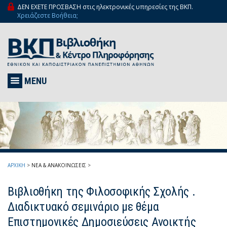
ΔΕΝ ΕΧΕΤΕ ΠΡΟΣΒΑΣΗ στις ηλεκτρονικές υπηρεσίες της ΒΚΠ.
Χρειάζεστε Βοήθεια;
MENU
ΑΡΧΙΚΗ
>
ΝΕΑ & ΑΝΑΚΟΙΝΩΣΕΙΣ
>
Βιβλιοθήκη της Φιλοσοφικής Σχολής .
Διαδικτυακό σεμινάριο με θέμα
Επιστημονικές Δημοσιεύσεις Ανοικτής