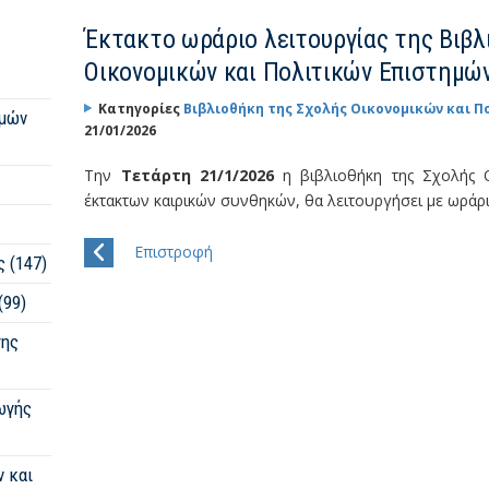
Έκτακτο ωράριο λειτουργίας της Βιβλ
Οικονομικών και Πολιτικών Επιστημώ
Κατηγορίες
Βιβλιοθήκη της Σχολής Οικονομικών και 
ημών
21/01/2026
Την
Τετάρτη 21/1/2026
η βιβλιοθήκη της Σχολής
έκτακτων καιρικών συνθηκών, θα λειτουργήσει με
ωράρ
Επιστροφή
 (147)
(99)
της
ωγής
ν και