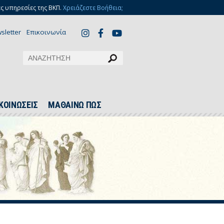
ς υπηρεσίες της ΒΚΠ.
Χρειάζεστε Βοήθεια;
sletter
Επικοινωνία
ΚΟΙΝΩΣΕΙΣ
ΜΑΘΑΙΝΩ ΠΩΣ