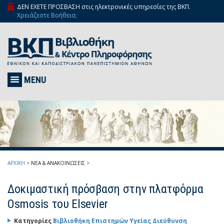
ΔΕΝ ΕΧΕΤΕ ΠΡΟΣΒΑΣΗ στις ηλεκτρονικές υπηρεσίες της ΒΚΠ.
Χρειάζεστε Βοήθεια;
MENU
ΑΡΧΙΚΗ
>
ΝΕΑ & ΑΝΑΚΟΙΝΩΣΕΙΣ
>
Δοκιμαστική πρόσβαση στην πλατφόρμα
Osmosis του Elsevier
Κατηγορίες
Βιβλιοθήκη Επιστημών Υγείας
Διεύθυνση