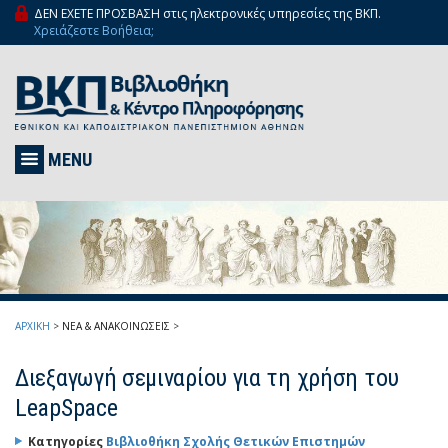
ΔΕΝ ΕΧΕΤΕ ΠΡΟΣΒΑΣΗ στις ηλεκτρονικές υπηρεσίες της ΒΚΠ.
Χρειάζεστε Βοήθεια;
MENU
ΑΡΧΙΚΗ
>
ΝΕΑ & ΑΝΑΚΟΙΝΩΣΕΙΣ
>
Διεξαγωγή σεμιναρίου για τη χρήση του
LeapSpace
Κατηγορίες
Βιβλιοθήκη Σχολής Θετικών Επιστημών