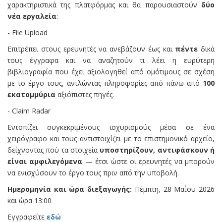
χαρακτηριστικά της πλατφόρμας και θα παρουσιαστούν
δύο
νέα εργαλεία
:
- File Upload
Επιτρέπει στους ερευνητές να ανεβάζουν έως και
πέντε
δικά
τους έγγραφα και να αναζητούν τι λέει η ευρύτερη
βιβλιογραφία που έχει αξιολογηθεί από ομότιμους σε σχέση
με το έργο τους, αντλώντας πληροφορίες από πάνω από
100
εκατομμύρια
αξιόπιστες πηγές.
- Claim Radar
Εντοπίζει συγκεκριμένους ισχυρισμούς μέσα σε ένα
χειρόγραφο και τους αντιστοιχίζει με το επιστημονικό αρχείο,
δείχνοντας πού τα στοιχεία
υποστηρίζουν, αντιφάσκουν ή
είναι αμφιλεγόμενα
— έτσι ώστε οι ερευνητές να μπορούν
να ενισχύσουν το έργο τους πριν από την υποβολή.
Ημερομηνία και ώρα διεξαγωγής:
Πέμπτη, 28 Μαΐου 2026
και ώρα 13:00
Εγγραφείτε
εδώ