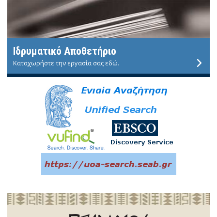
Ιδρυματικό Αποθετήριο
Καταχωρήστε την εργασία σας εδώ.