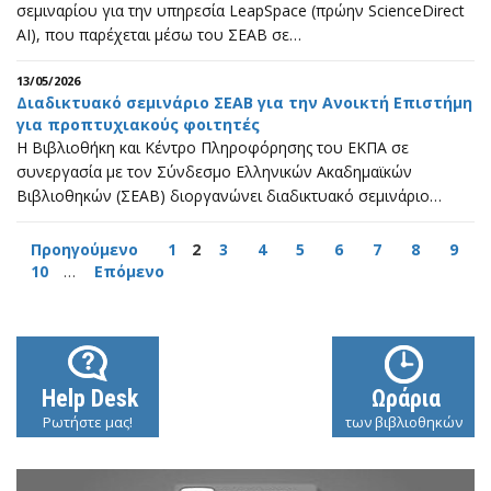
σεμιναρίου για την υπηρεσία LeapSpace (πρώην ScienceDirect
AI), που παρέχεται μέσω του ΣΕΑΒ σε…
13/05/2026
Διαδικτυακό σεμινάριο ΣΕΑΒ για την Ανοικτή Επιστήμη
για προπτυχιακούς φοιτητές
Η Βιβλιοθήκη και Κέντρο Πληροφόρησης του ΕΚΠΑ σε
συνεργασία με τον Σύνδεσμο Ελληνικών Ακαδημαϊκών
Βιβλιοθηκών (ΣΕΑΒ) διοργανώνει διαδικτυακό σεμινάριο…
Προηγούμενο
1
2
3
4
5
6
7
8
9
10
…
Επόμενο
Help Desk
Ωράρια
Ρωτήστε μας!
των βιβλιοθηκών