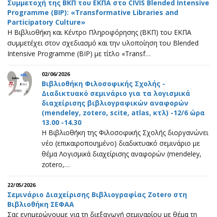
Συμμετοχή της ΒΚΠ του ΕΚΠΑ στο CIVIS Blended Intensive
Programme (BIP): «Transformative Libraries and
Participatory Culture»
Η Βιβλιοθήκη και Κέντρο Πληροφόρησης (ΒΚΠ) του ΕΚΠΑ
συμμετέχει στον σχεδιασμό και την υλοποίηση του Blended
Intensive Programme (BIP) με τίτλο «Transf…
02/06/2026
Βιβλιοθήκη Φιλοσοφικής Σχολής -
Διαδικτυακό σεμινάριο για τα λογισμικά
διαχείρισης βιβλιογραφικών αναφορών
(mendeley, zotero, scite, atlas, κτλ) -12/6 ώρα
13.00 -14.30
Η Βιβλιοθήκη της Φιλοσοφικής Σχολής διοργανώνει
νέο (επικαιροποιημένο) διαδικτυακό σεμινάριο με
θέμα Λογισμικά διαχείρισης αναφορών (mendeley,
zotero,…
22/05/2026
Σεμινάριο Διαχείρισης Βιβλιογραφίας Zotero στη
Βιβλιοθήκη ΣΕΦΑΑ
Σας ενημερώνουμε για τη διεξαγωγή σεμιναρίου με θέμα τη