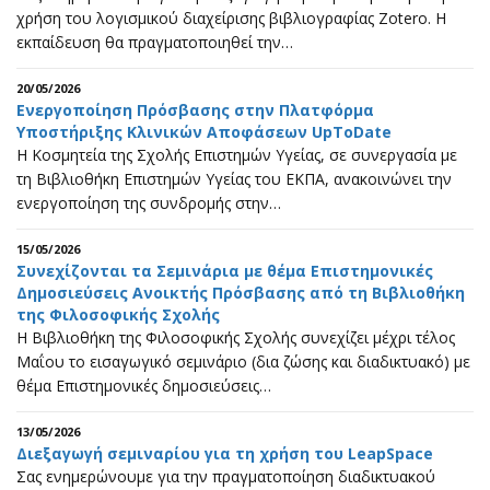
χρήση του λογισμικού διαχείρισης βιβλιογραφίας Zotero. Η
εκπαίδευση θα πραγματοποιηθεί την…
20/05/2026
Ενεργοποίηση Πρόσβασης στην Πλατφόρμα
Υποστήριξης Κλινικών Αποφάσεων UpToDate
Η Κοσμητεία της Σχολής Επιστημών Υγείας, σε συνεργασία με
τη Βιβλιοθήκη Επιστημών Υγείας του ΕΚΠΑ, ανακοινώνει την
ενεργοποίηση της συνδρομής στην…
15/05/2026
Συνεχίζονται τα Σεμινάρια με θέμα Επιστημονικές
Δημοσιεύσεις Ανοικτής Πρόσβασης από τη Βιβλιοθήκη
της Φιλοσοφικής Σχολής
Η Βιβλιοθήκη της Φιλοσοφικής Σχολής συνεχίζει μέχρι τέλος
Μαΐου το εισαγωγικό σεμινάριο (δια ζώσης και διαδικτυακό) με
θέμα Επιστημονικές δημοσιεύσεις…
13/05/2026
Διεξαγωγή σεμιναρίου για τη χρήση του LeapSpace
Σας ενημερώνουμε για την πραγματοποίηση διαδικτυακού