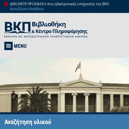
ΔΕΝ ΕΧΕΤΕ ΠΡΟΣΒΑΣΗ στις ηλεκτρονικές υπηρεσίες της ΒΚΠ.
Χρειάζεστε Βοήθεια;
MENU
Αναζήτηση υλικού