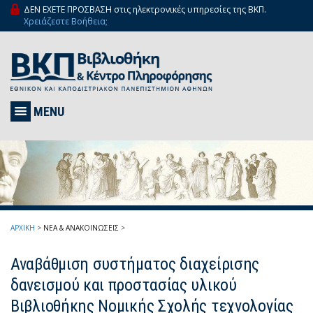
ΔΕΝ ΕΧΕΤΕ ΠΡΟΣΒΑΣΗ στις ηλεκτρονικές υπηρεσίες της ΒΚΠ.
Χρειάζεστε Βοήθεια;
MENU
ΑΡΧΙΚΗ
>
ΝΕΑ & ΑΝΑΚΟΙΝΩΣΕΙΣ
>
Αναβάθμιση συστήματος διαχείρισης
δανεισμού και προστασίας υλικού
Βιβλιοθήκης Νομικής Σχολής τεχνολογίας