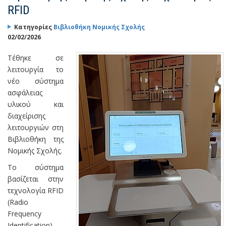
RFID
Κατηγορίες
Βιβλιοθήκη Νομικής Σχολής
02/02/2026
Τέθηκε σε
λειτουργία το
νέο σύστημα
ασφάλειας
υλικού και
διαχείρισης
λειτουργιών στη
Βιβλιοθήκη της
Νομικής Σχολής.
Το σύστημα
βασίζεται στην
τεχνολογία RFID
(Radio
Frequency
Identification),